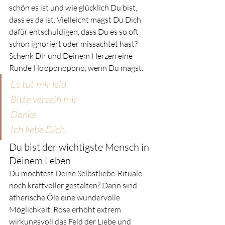
schön es ist und wie glücklich Du bist, 
dass es da ist. Vielleicht magst Du Dich 
dafür entschuldigen, dass Du es so oft 
schon ignoriert oder missachtet hast? 
Schenk Dir und Deinem Herzen eine 
Runde Ho’oponopono, wenn Du magst. 
Es tut mir leid
Bitte verzeih mir
Danke
Ich liebe Dich.
Du bist der wichtigste Mensch in 
Deinem Leben 
Du möchtest Deine Selbstliebe-Rituale 
noch kraftvoller gestalten? Dann sind 
ätherische Öle eine wundervolle 
Möglichkeit. Rose erhöht extrem 
wirkungsvoll das Feld der Liebe und 