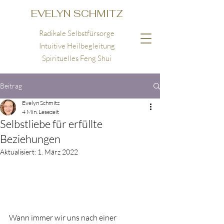
EVELYN SCHMITZ
Radikale Selbstfürsorge
Intuitive Heilbegleitung
Spirituelles Feng Shui
Beitrag
Evelyn Schmitz
4 Min. Lesezeit
Selbstliebe für erfüllte
Beziehungen
Aktualisiert:
1. März 2022
Wann immer wir uns nach einer 