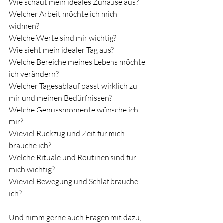
Wie schaut mein ideales Zuhause aus? 
Welcher Arbeit möchte ich mich 
widmen? 
Welche Werte sind mir wichtig? 
Wie sieht mein idealer Tag aus? 
Welche Bereiche meines Lebens möchte 
ich verändern? 
Welcher Tagesablauf passt wirklich zu 
mir und meinen Bedürfnissen? 
Welche Genussmomente wünsche ich 
mir? 
Wieviel Rückzug und Zeit für mich 
brauche ich? 
Welche Rituale und Routinen sind für 
mich wichtig? 
Wieviel Bewegung und Schlaf brauche 
ich? 
Und nimm gerne auch Fragen mit dazu, 