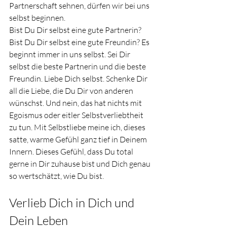
Partnerschaft sehnen, dürfen wir bei uns 
selbst beginnen. 
Bist Du Dir selbst eine gute Partnerin? 
Bist Du Dir selbst eine gute Freundin? Es 
beginnt immer in uns selbst. Sei Dir 
selbst die beste Partnerin und die beste 
Freundin. Liebe Dich selbst. Schenke Dir 
all die Liebe, die Du Dir von anderen 
wünschst. Und nein, das hat nichts mit 
Egoismus oder eitler Selbstverliebtheit 
zu tun. Mit Selbstliebe meine ich, dieses 
satte, warme Gefühl ganz tief in Deinem 
Innern. Dieses Gefühl, dass Du total 
gerne in Dir zuhause bist und Dich genau 
so wertschätzt, wie Du bist. 
Verlieb Dich in Dich und 
Dein Leben 