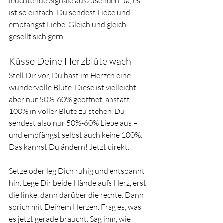
leuchtende Signale auszusenden. Ja, es 
ist so einfach: Du sendest Liebe und 
empfängst Liebe. Gleich und gleich 
gesellt sich gern. 
Küsse Deine Herzblüte wach 
Stell Dir vor, Du hast im Herzen eine 
wundervolle Blüte. Diese ist vielleicht 
aber nur 50%-60% geöffnet, anstatt 
100% in voller Blüte zu stehen. Du 
sendest also nur 50%-60% Liebe aus – 
und empfängst selbst auch keine 100%. 
Das kannst Du ändern! Jetzt direkt. 
Setze oder leg Dich ruhig und entspannt 
hin. Lege Dir beide Hände aufs Herz, erst 
die linke, dann darüber die rechte. Dann 
sprich mit Deinem Herzen. Frag es, was 
es jetzt gerade braucht. Sag ihm, wie 