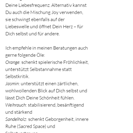
Deine Liebesfrequenz. Alternativ kannst 
Du auch die Mischung Joy verwenden, 
sie schwingt ebenfalls auf der 
Liebeswelle und öffnet Dein Herz – für 
Dich selbst und für andere. 
Ich empfehle in meinen Beratungen auch 
gerne folgende Öle: 
Orange
: schenkt spielerische Fröhlichkeit, 
unterstützt Selbstannahme statt 
Selbstkritik. 
Jasmin
: unterstützt einen zärtlichen, 
wohlwollenden Blick auf Dich selbst und 
lässt Dich Deine Schönheit fühlen. 
Weihrauch
: stabilisierend, besänftigend 
und stärkend 
Sandelholz
: schenkt Geborgenheit, innere 
Ruhe (Sacred Space) und 