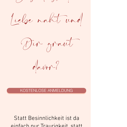
Liebe naht und
Dir graut
davor?
KOSTENLOSE ANMELDUNG
Statt Besinnlichkeit ist da
einfach nur Traurigkeit, statt