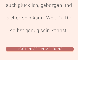
auch glücklich, geborgen und
sicher sein kann. Weil Du Dir
selbst genug sein kannst.
KOSTENLOSE ANMELDUNG
Deine Gastgeberin und
Begleiterin:
Evelyn Schmitz