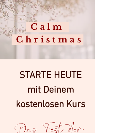
Calm
Christmas
STARTE HEUTE
mit Deinem
kostenlosen Kurs
Das Fest der