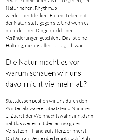
etwas ist heilsamer, als den eigenen, der 
Natur nahen, Rhythmus 
wiederzuentdecken. Für ein Leben mit 
der Natur, statt gegen sie. Und wenn es 
nur in kleinen Dingen, in kleinen 
Veränderungen geschieht. Das ist eine 
Haltung, die uns allen zuträglich wäre.
Die Natur macht es vor – 
warum schauen wir uns 
davon nicht viel mehr ab?
Stattdessen pushen wir uns durch den 
Winter, als wäre er Staatsfeind Nummer 
1. Zuerst der Weihnachtswahnsinn, dann 
nahtlos weiter mit den ach so guten 
Vorsätzen – Hand aufs Herz, erinnerst 
Du Dich an Deine überhaupt noch? Puh, 