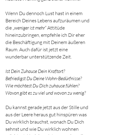
Wenn Du dennoch Lust hast in einem 
Bereich Deines Lebens aufzuräumen und 
die „
weniger ist mehr
“ Attitüde 
hineinzubringen, empfehle ich Dir eher  
die Beschäftigung mit Deinem äußeren 
Raum. Auch dafür ist jetzt eine 
wunderbar unterstützende Zeit.
Ist Dein Zuhause Dein Kraftort?
Befriedigst Du Deine Wohn-Bedürfnisse?
Wie möchtest Du Dich zuhause fühlen?
Wovon gibt es zu viel und wovon zu wenig?
Du kannst gerade jetzt aus der Stille und 
aus der Leere heraus gut hinspüren was 
Du wirklich brauchst, wonach Du Dich 
sehnst und wie Du wirklich wohnen 