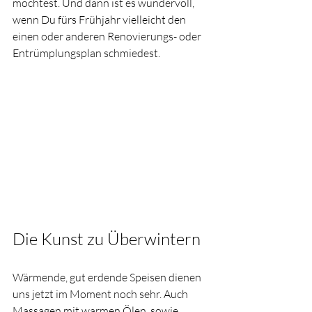
möchtest. Und dann ist es wundervoll, 
wenn Du fürs Frühjahr vielleicht den 
einen oder anderen Renovierungs- oder 
Entrümplungsplan schmiedest. 
Die Kunst zu Überwintern
Wärmende, gut erdende Speisen dienen 
uns jetzt im Moment noch sehr. Auch 
Massagen mit warmen Ölen, sowie 