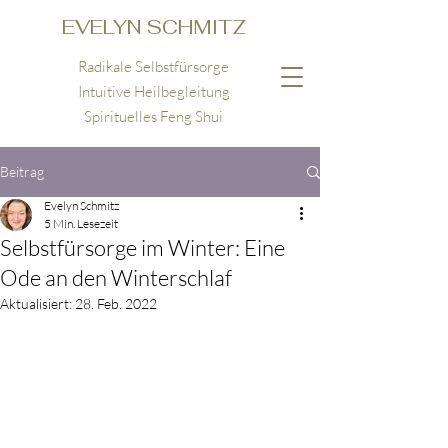
EVELYN SCHMITZ
Radikale Selbstfürsorge
Intuitive Heilbegleitung
Spirituelles Feng Shui
Beitrag
Evelyn Schmitz
5 Min. Lesezeit
Selbstfürsorge im Winter: Eine
Ode an den Winterschlaf
Aktualisiert:
28. Feb. 2022