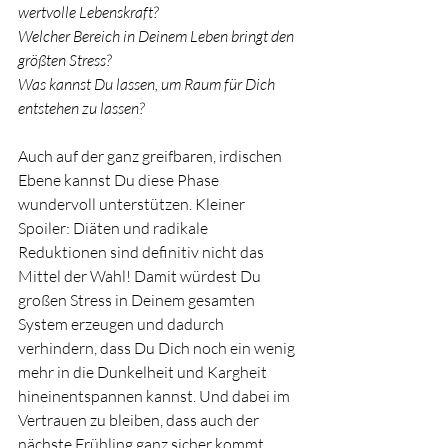
wertvolle Lebenskraft?
Welcher Bereich in Deinem Leben bringt den 
größten Stress?
Was kannst Du lassen, um Raum für Dich 
entstehen zu lassen?
Auch auf der ganz greifbaren, irdischen 
Ebene kannst Du diese Phase 
wundervoll unterstützen. Kleiner 
Spoiler: Diäten und radikale 
Reduktionen sind definitiv nicht das 
Mittel der Wahl! Damit würdest Du 
großen Stress in Deinem gesamten 
System erzeugen und dadurch 
verhindern, dass Du Dich noch ein wenig 
mehr in die Dunkelheit und Kargheit 
hineinentspannen kannst. Und dabei im 
Vertrauen zu bleiben, dass auch der 
nächste Frühling ganz sicher kommt. 