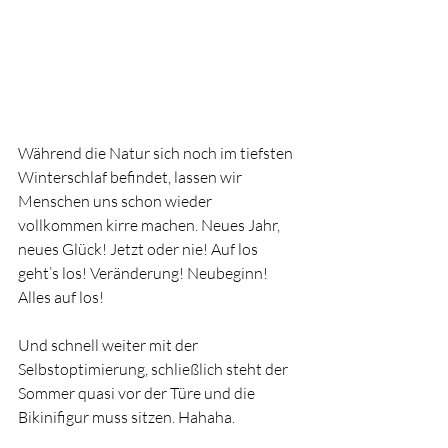
Während die Natur sich noch im tiefsten 
Winterschlaf befindet, lassen wir 
Menschen uns schon wieder 
vollkommen kirre machen. Neues Jahr, 
neues Glück! Jetzt oder nie! Auf los 
geht’s los! Veränderung! Neubeginn! 
Alles auf los!
Und schnell weiter mit der 
Selbstoptimierung, schließlich steht der 
Sommer quasi vor der Türe und die 
Bikinifigur muss sitzen. Hahaha.