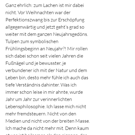
Ganz ehrlich: zum Lachen ist mir dabei 
nicht. Vor Weihnachten war der 
Perfektionszwang bis zur Erschöpfung 
allgegenwärtig und jetzt geht’s grad so 
weiter mit dem ganzen Neujahrsgedöns. 
Tulpen zum symbolischen 
Frühlingsbeginn an Neujahr?! Mir rollen 
sich dabei schon seit vielen Jahren die 
Fußnägel und je bewusster, je 
verbundener ich mit der Natur und dem 
Leben bin, desto mehr fühle ich auch das 
tiefe Verständnis dahinter. Was ich 
immer schon leise in mir ahnte, wurde 
Jahr um Jahr zur verinnerlichten 
Lebensphilosophie. Ich lasse mich nicht 
mehr fremdsteuern. Nicht von den 
Medien und nicht von der breiten Masse. 
Ich mache da nicht mehr mit. Denn kaum 