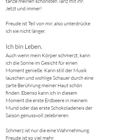
tanze meinen schönsten Tanz mit ihr. 
Jetzt und immer!
Freude ist Teil von mir, also unterdrücke 
ich sie nicht länger.
Ich bin Leben.
Auch wenn mein Körper schmerzt, kann 
ich die Sonne im Gesicht für einen 
Moment genieße. Kann still der Musik 
lauschen und wohlige Schauer durch eine 
zarte Berührung meiner Haut schön 
finden. Ebenso kann ich in diesem 
Moment die erste Erdbeere in meinem 
Mund oder das erste Schokoladeneis der 
Saison genussvoll zelebrieren.
Schmerz ist nur die eine Wahrnehmung. 
Freude ist so viel mehr.