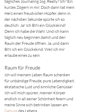
tägliches Journaling zog. Really? Ich? Ein 
kurzes Zögern in mir. Doch dann tat mein 
Herz einen freudvollen Hüpfer, denn in 
der nächsten Sekunde spürte ich so 
deutlich: Ja! Ich BIN ein Glückskind! 
Denn ich habe die Wahl. Und ich kann 
täglich neu beginnen damit und den 
Raum der Freude öffnen. Ja, und dann 
BIN ich ein Glückskind. Weil ich mir 
erlaube eines zu sein.
Raum für Freude
Ich will meinem Leben Raum schenken 
für unbändige Freude, pure Lebendigkeit, 
ekstatische Lust und sinnliche Genüsse! 
Ich will mich spüren, meinen Körper 
endlich in all seiner Schönheit feiern und 
meine Sinne sich betrinken lassen am 
Genuss
 des Lebens.