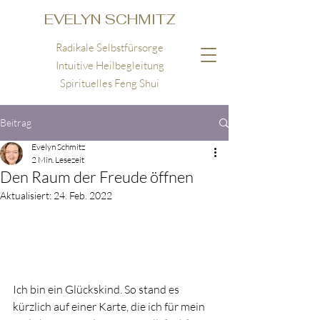
EVELYN SCHMITZ
Radikale Selbstfürsorge
Intuitive Heilbegleitung
Spirituelles Feng Shui
Beitrag
Evelyn Schmitz
2 Min. Lesezeit
Den Raum der Freude öffnen
Aktualisiert:
24. Feb. 2022
Ich bin ein Glückskind. So stand es 
kürzlich auf einer Karte, die ich für mein 