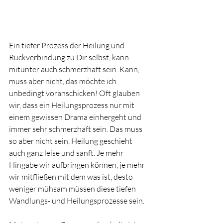
Ein tiefer Prozess der Heilung und 
Rückverbindung zu Dir selbst, kann 
mitunter auch schmerzhaft sein. Kann, 
muss aber nicht, das möchte ich 
unbedingt voranschicken! Oft glauben 
wir, dass ein Heilungsprozess nur mit 
einem gewissen Drama einhergeht und 
immer sehr schmerzhaft sein. Das muss 
so aber nicht sein, Heilung geschieht 
auch ganz leise und sanft. Je mehr 
Hingabe wir aufbringen können, je mehr 
wir mitfließen mit dem was ist, desto 
weniger mühsam müssen diese tiefen 
Wandlungs- und Heilungsprozesse sein.