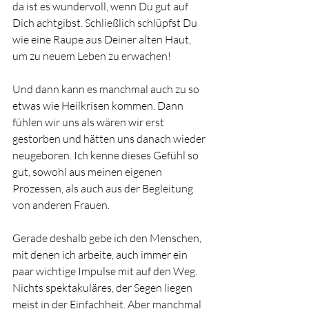
da ist es wundervoll, wenn Du gut auf 
Dich achtgibst. Schließlich schlüpfst Du 
wie eine Raupe aus Deiner alten Haut, 
um zu neuem Leben zu erwachen!
Und dann kann es manchmal auch zu so 
etwas wie Heilkrisen kommen. Dann 
fühlen wir uns als wären wir erst 
gestorben und hätten uns danach wieder 
neugeboren. Ich kenne dieses Gefühl so 
gut, sowohl aus meinen eigenen 
Prozessen, als auch aus der Begleitung 
von anderen Frauen. 
Gerade deshalb gebe ich den Menschen, 
mit denen ich arbeite, auch immer ein 
paar wichtige Impulse mit auf den Weg. 
Nichts spektakuläres, der Segen liegen 
meist in der Einfachheit. Aber manchmal 