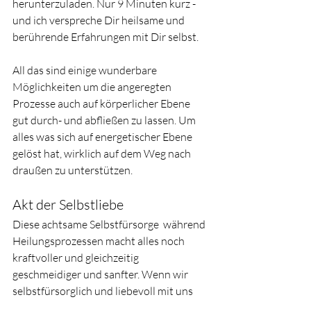
herunterzuladen. Nur 9 Minuten kurz - 
und ich verspreche Dir heilsame und 
berührende Erfahrungen mit Dir selbst.
All das sind einige wunderbare 
Möglichkeiten um die angeregten 
Prozesse auch auf körperlicher Ebene 
gut durch- und abfließen zu lassen. Um 
alles was sich auf energetischer Ebene 
gelöst hat, wirklich auf dem Weg nach 
draußen zu unterstützen.
Akt der Selbstliebe
Diese achtsame Selbstfürsorge  während 
Heilungsprozessen macht alles noch 
kraftvoller und gleichzeitig 
geschmeidiger und sanfter. Wenn wir 
selbstfürsorglich und liebevoll mit uns 
umgehen, laden wir Selbstliebe und 