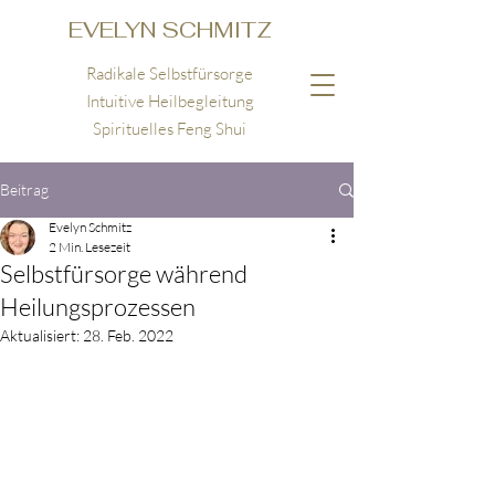
EVELYN SCHMITZ
Radikale Selbstfürsorge
Intuitive Heilbegleitung
Spirituelles Feng Shui
Beitrag
Evelyn Schmitz
2 Min. Lesezeit
Selbstfürsorge während
Heilungsprozessen
Aktualisiert:
28. Feb. 2022