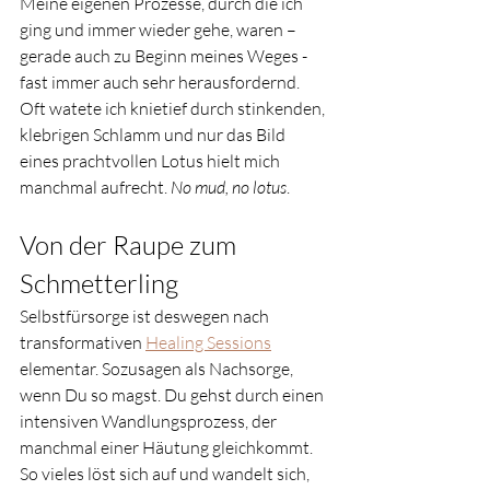
Meine eigenen Prozesse, durch die ich 
ging und immer wieder gehe, waren – 
gerade auch zu Beginn meines Weges - 
fast immer auch sehr herausfordernd. 
Oft watete ich knietief durch stinkenden, 
klebrigen Schlamm und nur das Bild 
eines prachtvollen Lotus hielt mich 
manchmal aufrecht. 
No mud, no lotus
. 
Von der Raupe zum 
Schmetterling
Selbstfürsorge ist deswegen nach 
transformativen 
Healing Sessions
elementar. Sozusagen als Nachsorge, 
wenn Du so magst. Du gehst durch einen 
intensiven Wandlungsprozess, der 
manchmal einer Häutung gleichkommt. 
So vieles löst sich auf und wandelt sich, 