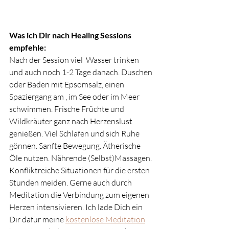
Was ich Dir nach Healing Sessions 
empfehle:
Nach der Session viel  Wasser trinken 
und auch noch 1-2 Tage danach. Duschen 
oder Baden mit Epsomsalz, einen 
Spaziergang am , im See oder im Meer 
schwimmen. Frische Früchte und 
Wildkräuter ganz nach Herzenslust 
genießen. Viel Schlafen und sich Ruhe 
gönnen. Sanfte Bewegung. Ätherische 
Öle nutzen. Nährende (Selbst)Massagen. 
Konfliktreiche Situationen für die ersten 
Stunden meiden. Gerne auch durch 
Meditation die Verbindung zum eigenen 
Herzen intensivieren. Ich lade Dich ein 
Dir dafür meine 
kostenlose Meditation