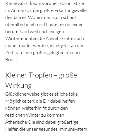
Karneval ist kaum vorüber, schon ist sie 
im Anmarsch, die größte Erkältungswelle 
des Jahres. Wohin man auch schaut, 
überall schnieft und hustet es um einen 
herum. Und weil nach einigen 
Wintermonaten die Abwehrkräfte auch 
immer müder werden, ist es jetzt an der 
Zeit für einen großangelegten Immun-
Boost.
Kleiner Tropfen – große 
Wirkung
Glücklicherweise gibt es etliche tolle 
Möglichkeiten, die Dir dabei helfen 
können, weiterhin fit durch den 
restlichen Winter zu kommen. 
Ätherische Öle sind dabei großartige 
Helfer, die unser gesundes Immunsystem 