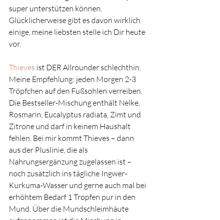
super unterstützen können. 
Glücklicherweise gibt es davon wirklich 
einige, meine liebsten stelle ich Dir heute 
vor.
Thieves
 ist DER Allrounder schlechthin. 
Meine Empfehlung: jeden Morgen 2-3 
Tröpfchen auf den Fußsohlen verreiben. 
Die Bestseller-Mischung enthält Nelke, 
Rosmarin, Eucalyptus radiata, Zimt und 
Zitrone und darf in keinem Haushalt 
fehlen. Bei mir kommt Thieves – dann 
aus der Pluslinie, die als 
Nahrungsergänzung zugelassen ist – 
noch zusätzlich ins tägliche Ingwer-
Kurkuma-Wasser und gerne auch mal bei 
erhöhtem Bedarf 1 Tropfen pur in den 
Mund. Über die Mundschleimhäute 