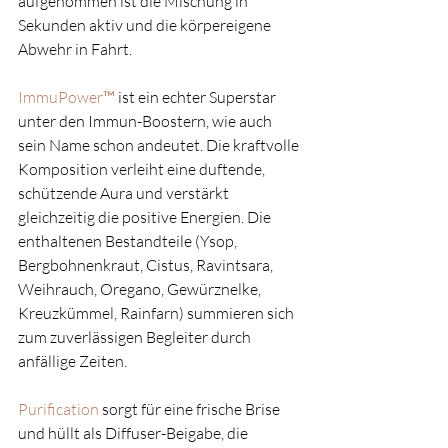
aufgenommen ist die Mischung in 
Sekunden aktiv und die körpereigene 
Abwehr in Fahrt.
ImmuPower™
 ist ein echter Superstar 
unter den Immun-Boostern, wie auch 
sein Name schon andeutet. Die kraftvolle 
Komposition verleiht eine duftende, 
schützende Aura und verstärkt 
gleichzeitig die positive Energien. Die 
enthaltenen Bestandteile (Ysop, 
Bergbohnenkraut, Cistus, Ravintsara, 
Weihrauch, Oregano, Gewürznelke, 
Kreuzkümmel, Rainfarn) summieren sich 
zum zuverlässigen Begleiter durch 
anfällige Zeiten.
Purification
 sorgt für eine frische Brise 
und hüllt als Diffuser-Beigabe, die 