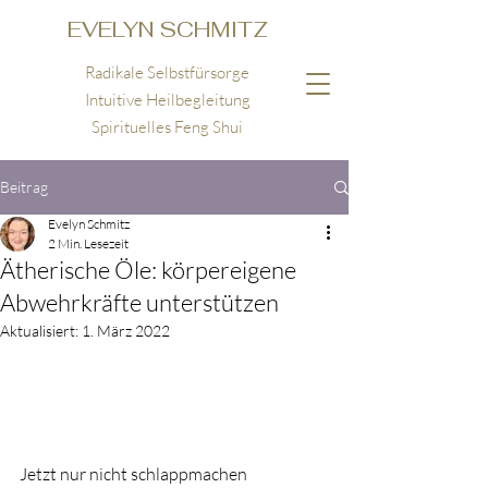
EVELYN SCHMITZ
Radikale Selbstfürsorge
Intuitive Heilbegleitung
Spirituelles Feng Shui
Beitrag
Evelyn Schmitz
2 Min. Lesezeit
Ätherische Öle: körpereigene
Abwehrkräfte unterstützen
Aktualisiert:
1. März 2022
Jetzt nur nicht schlappmachen