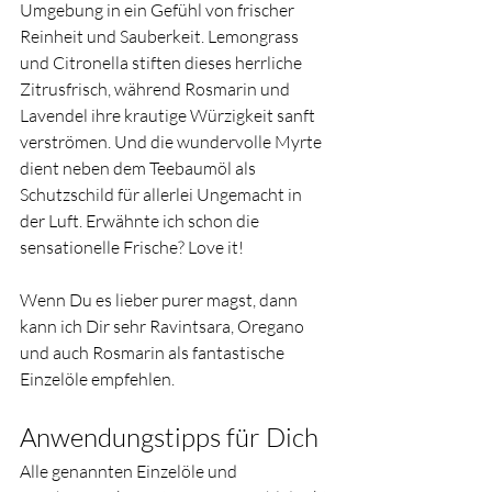
Umgebung in ein Gefühl von frischer 
Reinheit und Sauberkeit. Lemongrass 
und Citronella stiften dieses herrliche 
Zitrusfrisch, während Rosmarin und 
Lavendel ihre krautige Würzigkeit sanft 
verströmen. Und die wundervolle Myrte 
dient neben dem Teebaumöl als 
Schutzschild für allerlei Ungemacht in 
der Luft. Erwähnte ich schon die 
sensationelle Frische? Love it!
Wenn Du es lieber purer magst, dann 
kann ich Dir sehr Ravintsara, Oregano 
und auch Rosmarin als fantastische 
Einzelöle empfehlen.
Anwendungstipps für Dich
Alle genannten Einzelöle und 