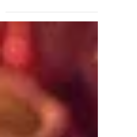
ersten Kanne Tee warm eingemummelt auf der
Couch und surfe ein wenig durch meine...