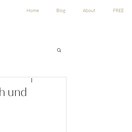
Home
Blog
About
FREE
h und