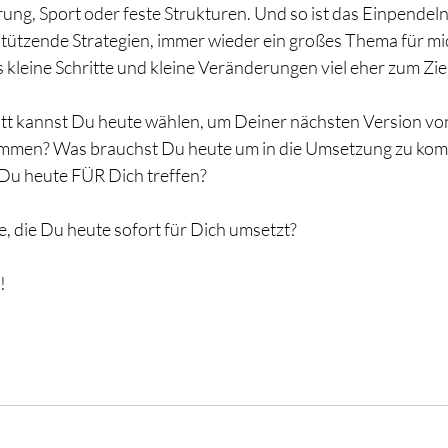
ng, Sport oder feste Strukturen. Und so ist das Einpendeln,
tützende Strategien, immer wieder ein großes Thema für mich
kleine Schritte und kleine Veränderungen viel eher zum Ziel
tt kannst Du heute wählen, um Deiner nächsten Version von
mmen? Was brauchst Du heute um in die Umsetzung zu ko
Du heute FÜR Dich treffen?
e, die Du heute sofort für Dich umsetzt?
!