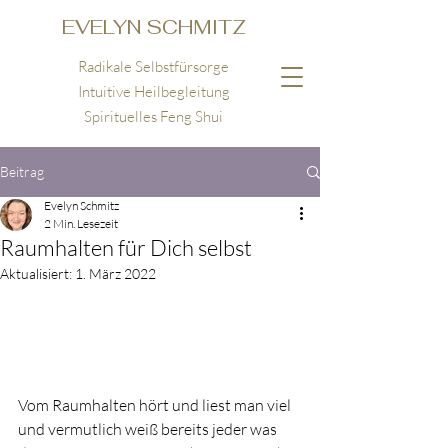
EVELYN SCHMITZ
Radikale Selbstfürsorge
Intuitive Heilbegleitung
Spirituelles Feng Shui
Beitrag
Evelyn Schmitz
2 Min. Lesezeit
Raumhalten für Dich selbst
Aktualisiert:
1. März 2022
Vom Raumhalten hört und liest man viel 
und vermutlich weiß bereits jeder was 