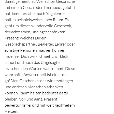
damit gemeint ist. Wer schon Gespräche 
mit einem Coach oder Therapeut geführt 
hat, kennt es, aber auch Yogalehrer 
halten beispielsweise einen Raum. Es 
geht um dieses wundervolle Geschenk, 
der achtsamen, uneingeschränkten 
Präsenz, welches Dir ein 
Gesprächspartner, Begleiter, Lehrer oder 
sonstige Personen machen können. 
Indem er Dich wirklich sieht, wirklich 
zuhört und auch das Ungesagte 
zwischen den Worten wahrnimmt. Diese 
wahrhafte Anwesenheit ist eines der 
größten Geschenke, das wir empfangen 
und anderen Menschen schenken 
können. Raum halten bedeutet da zu 
bleiben. Voll und ganz. Präsent, 
bewertungsfrei und mit weit geöffnetem 
Herzen. 