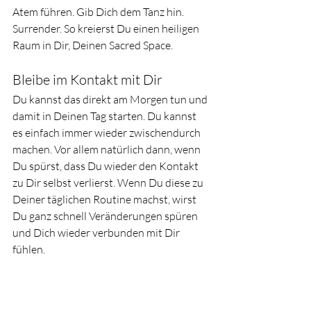
Atem führen. Gib Dich dem Tanz hin. 
Surrender. So kreierst Du einen heiligen 
Raum in Dir, Deinen Sacred Space. 
Bleibe im Kontakt mit Dir 
Du kannst das direkt am Morgen tun und 
damit in Deinen Tag starten. Du kannst 
es einfach immer wieder zwischendurch 
machen. Vor allem natürlich dann, wenn 
Du spürst, dass Du wieder den Kontakt 
zu Dir selbst verlierst. Wenn Du diese zu 
Deiner täglichen Routine machst, wirst 
Du ganz schnell Veränderungen spüren 
und Dich wieder verbunden mit Dir 
fühlen. 
Es braucht so wenig für einen guten 
Kontakt zu uns selbst und das Konzept 