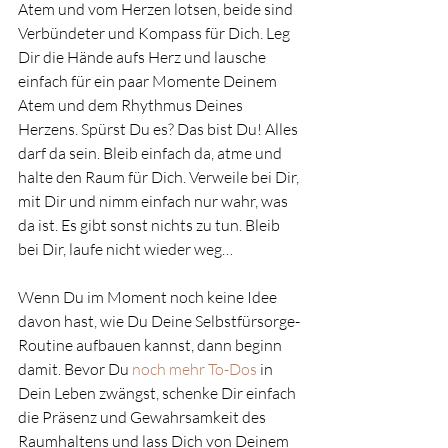
Atem und vom Herzen lotsen, beide sind 
Verbündeter und Kompass für Dich. Leg 
Dir die Hände aufs Herz und lausche 
einfach für ein paar Momente Deinem 
Atem und dem Rhythmus Deines 
Herzens. Spürst Du es? Das bist Du! Alles 
darf da sein. Bleib einfach da, atme und 
halte den Raum für Dich. Verweile bei Dir, 
mit Dir und nimm einfach nur wahr, was 
da ist. Es gibt sonst nichts zu tun. Bleib 
bei Dir, laufe nicht wieder weg… 
Wenn Du im Moment noch keine Idee 
davon hast, wie Du Deine Selbstfürsorge-
Routine aufbauen kannst, dann beginn 
damit. Bevor Du 
noch mehr To-Dos
 in 
Dein Leben zwängst, schenke Dir einfach 
die Präsenz und Gewahrsamkeit des 
Raumhaltens und lass Dich von Deinem 