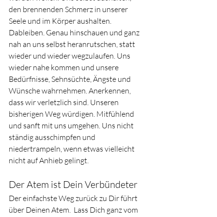
den brennenden Schmerz in unserer 
Seele und im Körper aushalten. 
Dableiben. Genau hinschauen und ganz 
nah an uns selbst heranrutschen, statt 
wieder und wieder wegzulaufen. Uns 
wieder nahe kommen und unsere 
Bedürfnisse, Sehnsüchte, Ängste und 
Wünsche wahrnehmen. Anerkennen, 
dass wir verletzlich sind. Unseren 
bisherigen Weg würdigen. Mitfühlend 
und sanft mit uns umgehen. Uns nicht 
ständig ausschimpfen und 
niedertrampeln, wenn etwas vielleicht 
nicht auf Anhieb gelingt. 
Der Atem ist Dein Verbündeter 
Der einfachste Weg zurück zu Dir führt 
über Deinen Atem.  Lass Dich ganz vom 