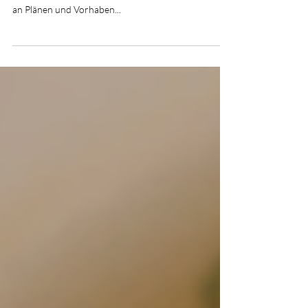
Weihnachten
Wenn uns die vergangenen zwei Jahre etwas gelehrt
haben, dann vor allem Flexibilität. Nicht krampfhaft
an Plänen und Vorhaben...